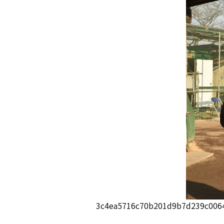
3c4ea5716c70b201d9b7d239c006