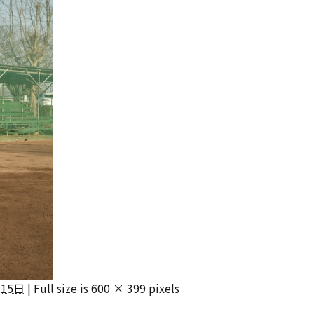
月15日
|
Full size is
600 × 399
pixels