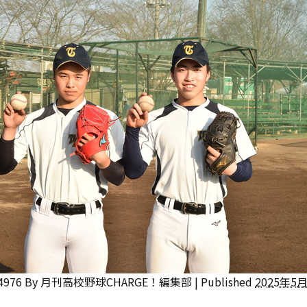
4976
By
月刊高校野球CHARGE！編集部
|
Published
2025年5