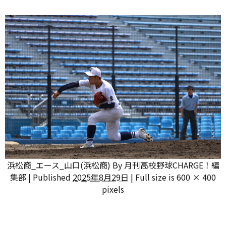
浜松商_エース_山口(浜松商)
By
月刊高校野球CHARGE！編
集部
|
Published
2025年8月29日
|
Full size is
600 × 400
pixels