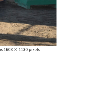
 is
1608 × 1130
pixels