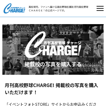
高校球児、ファンへ届ける高校野球応援誌 月刊高校野球
ＣＨＡＲＧＥ！の公式ページです。
掲載校の写真を購入する
月刊高校野球CHARGE! 掲載校の写真を購入
いただけます！
「イベントフォトSTORE」サイトからお申込みくださ