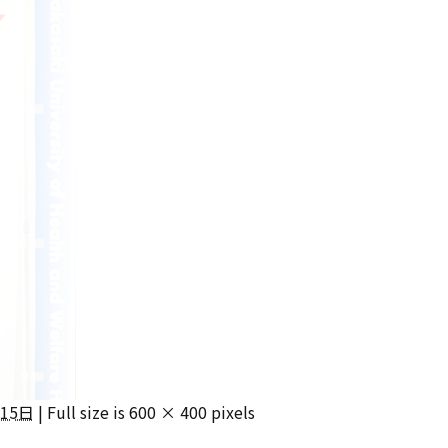
月15日
|
Full size is
600 × 400
pixels