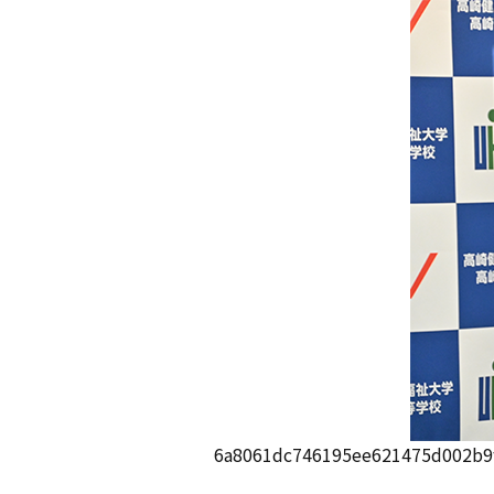
6a8061dc746195ee621475d002b9