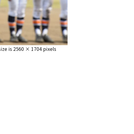
size is
2560 × 1704
pixels