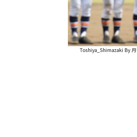
Toshiya_Shimazaki
By
月