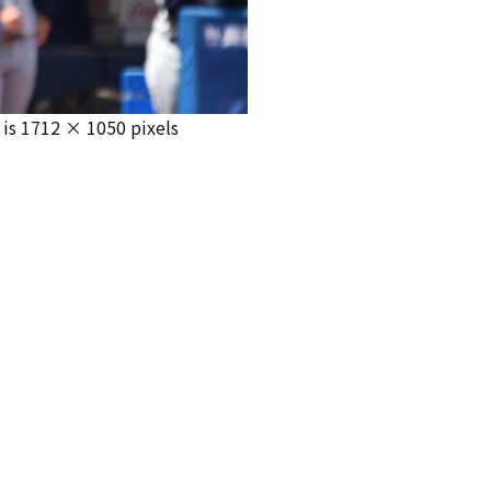
 is
1712 × 1050
pixels