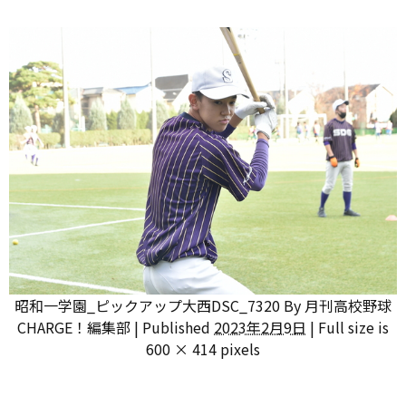
昭和一学園_ピックアップ大西DSC_7320
By
月刊高校野球
CHARGE！編集部
|
Published
2023年2月9日
|
Full size is
600 × 414
pixels