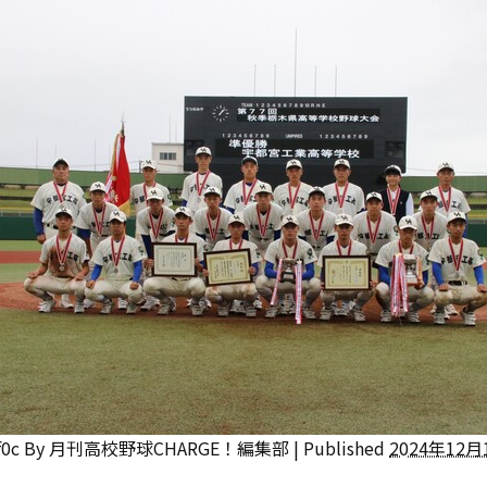
f0c
By
月刊高校野球CHARGE！編集部
|
Published
2024年12月