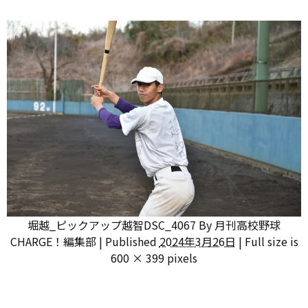
堀越_ピックアップ越智DSC_4067
By
月刊高校野球
CHARGE！編集部
|
Published
2024年3月26日
|
Full size is
600 × 399
pixels