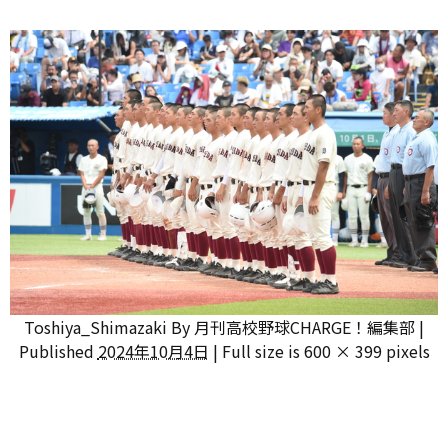
Toshiya_Shimazaki
By
月刊高校野球CHARGE！編集部
|
Published
2024年10月4日
|
Full size is
600 × 399
pixels