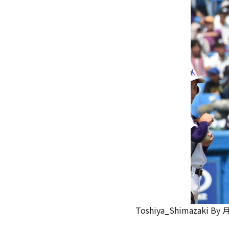
Toshiya_Shimazaki
By