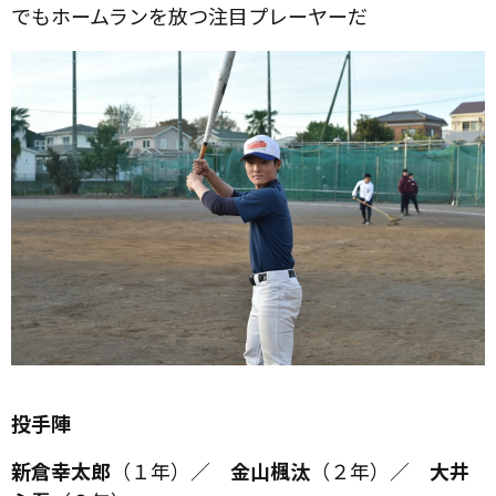
でもホームランを放つ注目プレーヤーだ
投手陣
新倉幸太郎
（１年）／
金山楓汰
（２年）／
大井