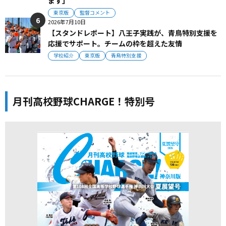
ます」
東京版
監督コメント
2026年7月10日
【スタンドレポート】八王子実践が、青鳥特別支援を
応援でサポート。チームの枠を超えた友情
学校紹介
東京版
青鳥特別支援
月刊高校野球CHARGE！特別号