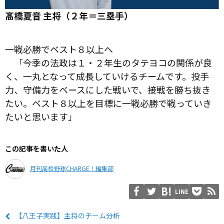
髙橋夏音 主将（２年＝三塁手）
一戦必勝でベスト８以上へ
「今季の法政は１・２年生のタテヨコの関係が良
く、一丸となって成長していけるチームです。投手
力、守備力をベースにした戦いで、接戦を勝ち抜き
たい。ベスト８以上を目標に一戦必勝で戦っていき
たいと思います」
この記事を書いた人
月刊高校野球CHARGE！編集部
LINE
【八王子実践】主将のチーム分析