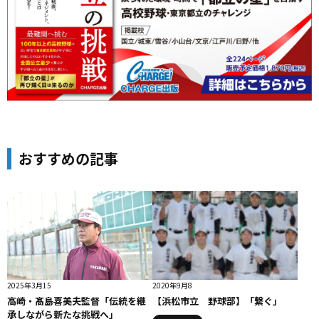
おすすめの記事
2025年3月15
2020年9月8
高崎・髙島喜美夫監督「伝統を継
【浜松市立 野球部】「繋ぐ」
承しながら新たな挑戦へ」