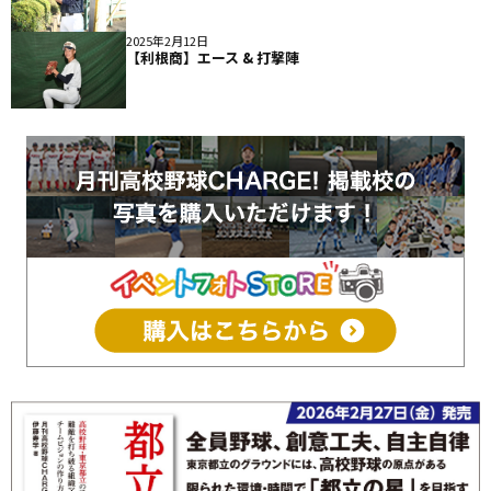
2025年2月12日
【利根商】エース & 打撃陣