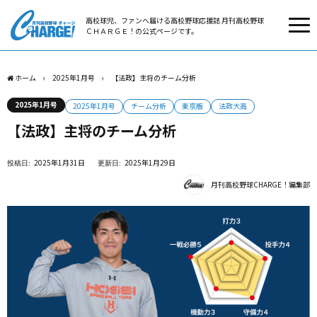
高校球児、ファンへ届ける高校野球応援誌 月刊高校野球
ＣＨＡＲＧＥ！の公式ページです。
ホーム
2025年1月号
【法政】主将のチーム分析
2025年1月号
2025年1月号
チーム分析
東京版
法政大高
【法政】主将のチーム分析
2025年1月31日
2025年1月29日
月刊高校野球CHARGE！編集部