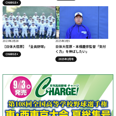
CHARGE+
2023年2月28
2025年3月5
【日体大荏原】 「全員野球」
日体大荏原・本橋慶彦監督「気付
く力」を伸ばしたい」
CHARGE+
2025年2月号