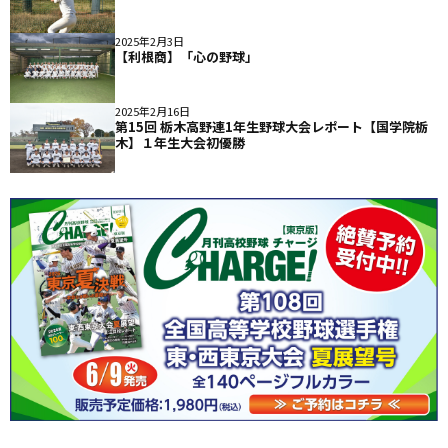
2025年2月3日
【利根商】「心の野球」
2025年2月16日
第15回 栃木高野連1年生野球大会レポート【国学院栃
木】１年生大会初優勝