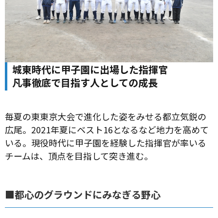
城東時代に甲子園に出場した指揮官
凡事徹底で目指す人としての成長
毎夏の東東京大会で進化した姿をみせる都立気鋭の
広尾。2021年夏にベスト16となるなど地力を高めて
いる。現役時代に甲子園を経験した指揮官が率いる
チームは、頂点を目指して突き進む。
■都心のグラウンドにみなぎる野心