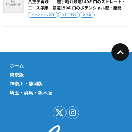
八王子実践 選手紹介最速140キロのストレート・
エース塚原 最速150キロのポテンシャル型・座間
ピックアップ選手
八王子実践
東京版
ホーム
東京版
神奈川・静岡版
埼玉・群馬・栃木版