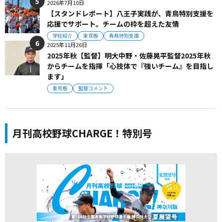
2026年7月10日
【スタンドレポート】八王子実践が、青鳥特別支援を
応援でサポート。チームの枠を超えた友情
学校紹介
東京版
青鳥特別支援
2025年11月26日
2025年秋【監督】明大中野・佐藤晃平監督2025年秋
からチームを指揮「心技体で『強いチーム』を目指し
ます」
東京版
監督コメント
月刊高校野球CHARGE！特別号