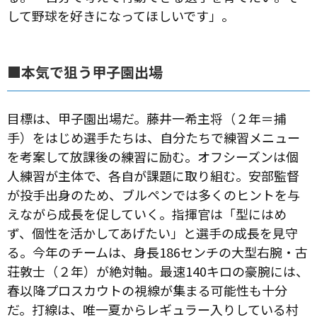
して野球を好きになってほしいです」。
■本気で狙う甲子園出場
目標は、甲子園出場だ。藤井一希主将（２年＝捕
手）をはじめ選手たちは、自分たちで練習メニュー
を考案して放課後の練習に励む。オフシーズンは個
人練習が主体で、各自が課題に取り組む。安部監督
が投手出身のため、ブルペンでは多くのヒントを与
えながら成長を促していく。指揮官は「型にはめ
ず、個性を活かしてあげたい」と選手の成長を見守
る。今年のチームは、身長186センチの大型右腕・古
荘敦士（２年）が絶対軸。最速140キロの豪腕には、
春以降プロスカウトの視線が集まる可能性も十分
だ。打線は、唯一夏からレギュラー入りしている村