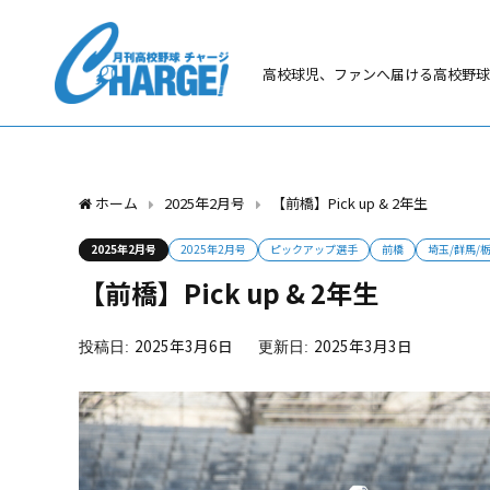
高校球児、ファンへ届ける高校野球
ホーム
2025年2月号
【前橋】Pick up & 2年生
2025年2月号
2025年2月号
ピックアップ選手
前橋
埼玉/群馬/
【前橋】Pick up & 2年生
2025年3月6日
2025年3月3日