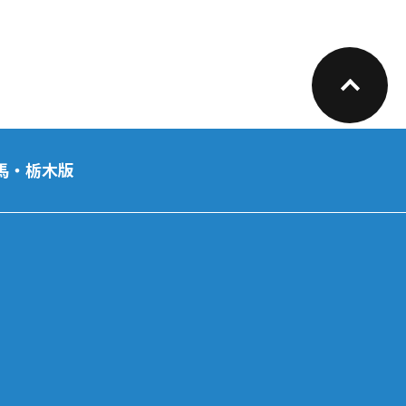
馬・栃木版