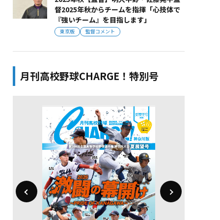
督2025年秋からチームを指揮「心技体で
『強いチーム』を目指します」
東京版
監督コメント
月刊高校野球CHARGE！特別号