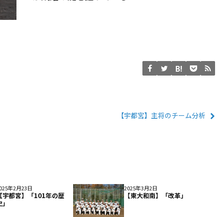
【宇都宮】主将のチーム分析
025年2月23日
2025年3月2日
【宇都宮】「101年の歴
【東大和南】「改革」
史」