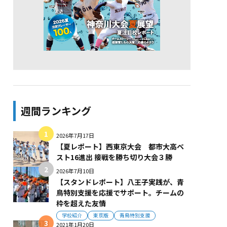
週間ランキング
2026年7月17日
【夏レポート】西東京大会 都市大高ベ
スト16進出 接戦を勝ち切り大会３勝
2026年7月10日
【スタンドレポート】八王子実践が、青
鳥特別支援を応援でサポート。チームの
枠を超えた友情
学校紹介
東京版
青鳥特別支援
2021年1月20日