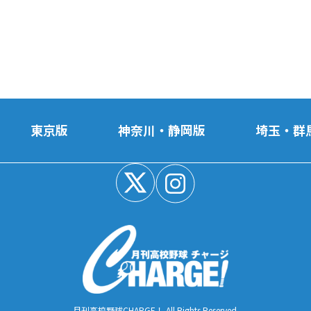
東京版
神奈川・静岡版
埼玉・群
月刊高校野球CHARGE！ All Rights Reserved.