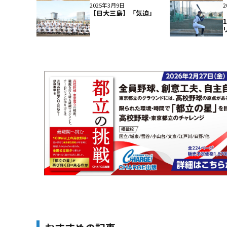
2025年3月9日
2
【日大三島】「気迫」