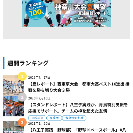
週間ランキング
2026年7月17日
【夏レポート】西東京大会 都市大高ベスト16進出 接
戦を勝ち切り大会３勝
2026年7月10日
【スタンドレポート】八王子実践が、青鳥特別支援を
応援でサポート。チームの枠を超えた友情
学校紹介
東京版
青鳥特別支援
2021年1月20日
【八王子実践 野球部】「野球×ベースボール」#八