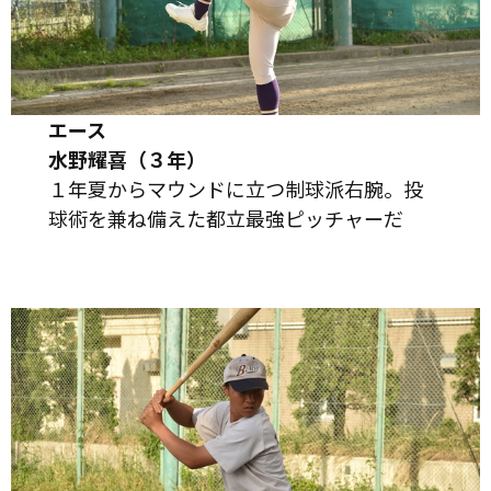
エース
水野耀喜（３年）
１年夏からマウンドに立つ制球派右腕。投
球術を兼ね備えた都立最強ピッチャーだ