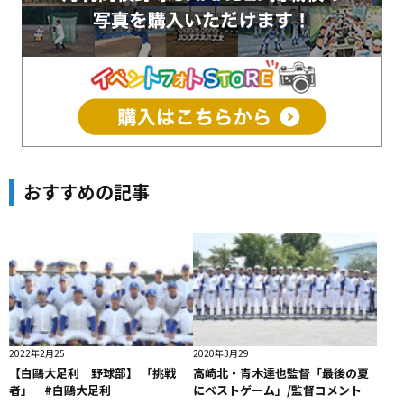
おすすめの記事
2022年2月25
2020年3月29
【白鷗大足利 野球部】 「挑戦
高崎北・青木達也監督「最後の夏
者」 #白鷗大足利
にベストゲーム」/監督コメント