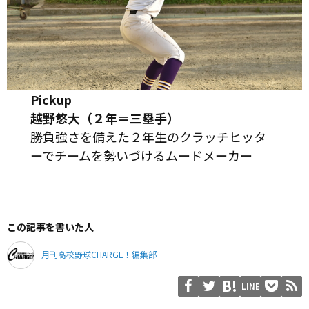
Pickup
越野悠大（２年＝三塁手）
勝負強さを備えた２年生のクラッチヒッタ
ーでチームを勢いづけるムードメーカー
この記事を書いた人
月刊高校野球CHARGE！編集部
LINE