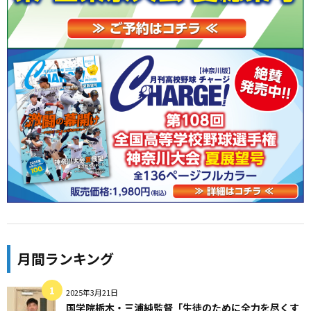
月間ランキング
2025年3月21日
国学院栃木・三浦純監督「生徒のために全力を尽くす