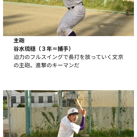
主砲
谷水琉穏（３年＝捕手）
迫力のフルスイングで長打を放っていく文京
の主砲。進撃のキーマンだ