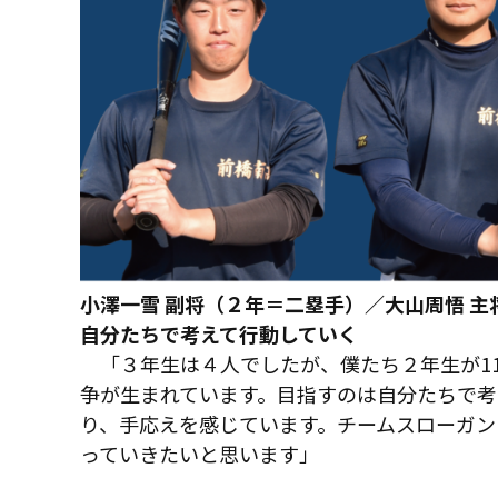
小澤一雪 副将（２年＝二塁手）／大山周悟 
自分たちで考えて行動していく
「３年生は４人でしたが、僕たち２年生が11
争が生まれています。目指すのは自分たちで考
り、手応えを感じています。チームスローガン
っていきたいと思います」