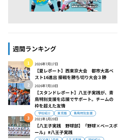
週間ランキング
2026年7月17日
【夏レポート】西東京大会 都市大高ベ
スト16進出 接戦を勝ち切り大会３勝
2026年7月10日
【スタンドレポート】八王子実践が、青
鳥特別支援を応援でサポート。チームの
枠を超えた友情
学校紹介
東京版
青鳥特別支援
2021年1月20日
【八王子実践 野球部】「野球×ベースボ
ール」#八王子実践
2020年12月号
八王子実践
学校紹介