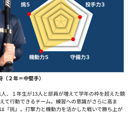
主将（２年＝中堅手）
人、１年生が13人と部員が増えて学年の枠を超えた競
えて行動できるチーム。練習への意識がさらに高ま
は『挑』。打撃力と機動力を活かした戦いで勝ち上が