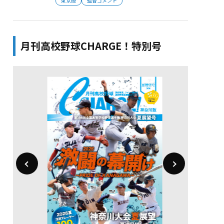
東京版
監督コメント
月刊高校野球CHARGE！特別号