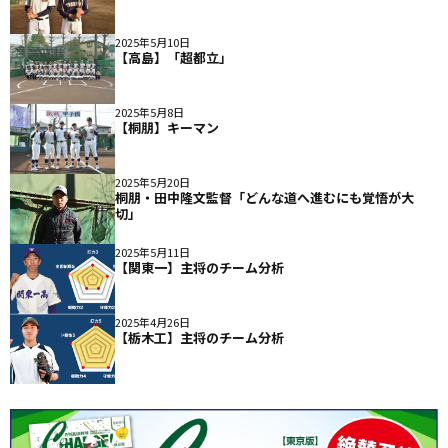
2025年5月10日
【高島】「超都立」
2025年5月8日
【桐朋】キーマン
2025年5月20日
桐朋・田中隆文監督「どんな道へ進むにも覚悟が大
切」
2025年5月11日
【関東一】主将のチーム分析
2025年4月26日
【栃木工】主将のチーム分析