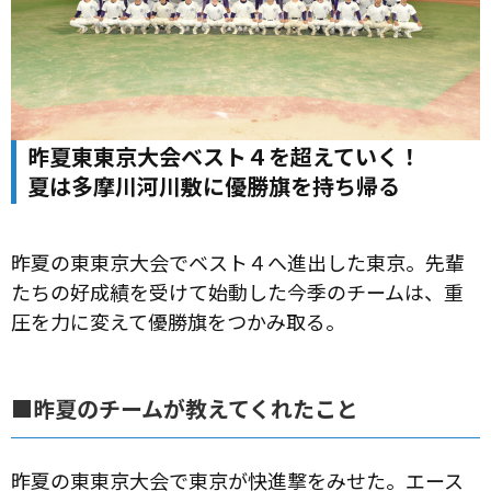
昨夏東東京大会ベスト４を超えていく！
夏は多摩川河川敷に優勝旗を持ち帰る
昨夏の東東京大会でベスト４へ進出した東京。先輩
たちの好成績を受けて始動した今季のチームは、重
圧を力に変えて優勝旗をつかみ取る。
■昨夏のチームが教えてくれたこと
昨夏の東東京大会で東京が快進撃をみせた。エース