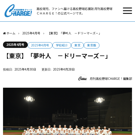
高校球児、ファンへ届ける高校野球応援誌 月刊高校野球
ＣＨＡＲＧＥ！の公式ページです。
ホーム
2025年4月号
【東京】「夢叶人 －ドリーマーズ－」
2025年4月号
2025年4月号
学校紹介
東京
東京版
【東京】「夢叶人 －ドリーマーズ－」
2025年4月30日
2025年4月28日
月刊高校野球CHARGE！編集部