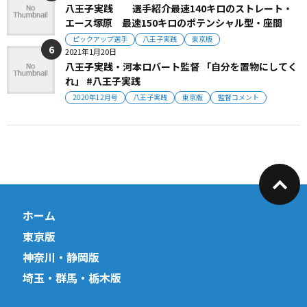
八王子実践 選手紹介最速140キロのストレート・
エース塚原 最速150キロのポテンシャル型・座間
ピックアップ選手
八王子実践
東京版
2021年1月20日
八王子実践・河本ロバート監督 「自分を置物にしてく
れ」 #八王子実践
2020年12月号
八王子実践
東京版
監督コメント
ホーム
東京版
神奈川・静岡版
埼玉・群馬・栃木版