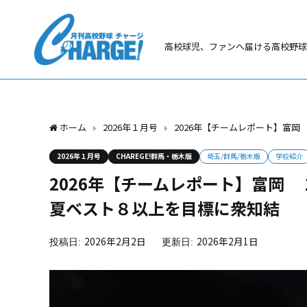
高校球児、ファンへ届ける高校野球
ホーム
2026年１月号
2026年【チームレポート】富
2026年１月号
CHAREGE!群馬・栃木版
埼玉/群馬/栃木版
学校紹介
2026年【チームレポート】富岡
夏ベスト８以上を目標に衆知結
2026年2月2日
2026年2月1日