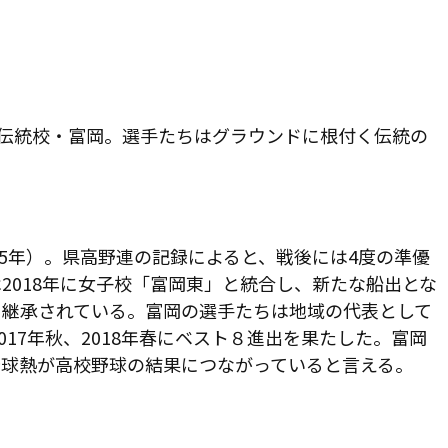
伝統校・富岡。選手たちはグラウンドに根付く伝統の
35年）。県高野連の記録によると、戦後には4度の準優
2018年に女子校「富岡東」と統合し、新たな船出とな
と継承されている。富岡の選手たちは地域の代表として
017年秋、2018年春にベスト８進出を果たした。富岡
野球熱が高校野球の結果につながっていると言える。