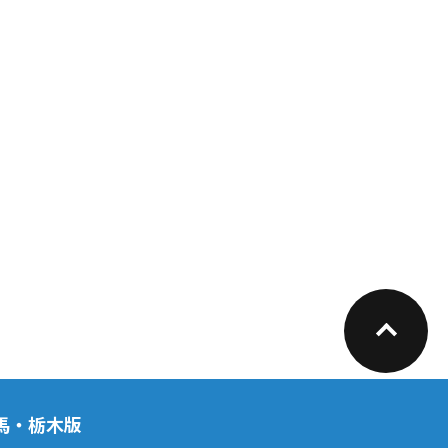
馬・栃木版