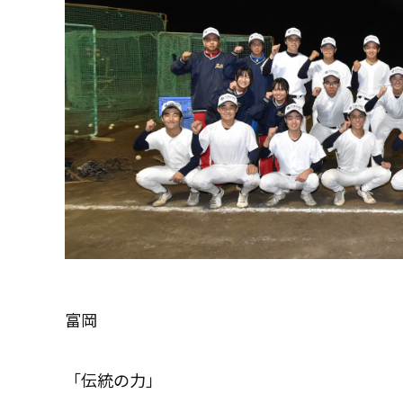
富岡
「伝統の力」