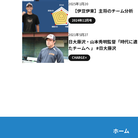
2025年1月20
【伊豆伊東】主将のチーム分析
2024年12月号
2021年5月27
日大藤沢・山本秀明監督「時代に適
たチームへ 」 #日大藤沢
CHARGE+
ホーム