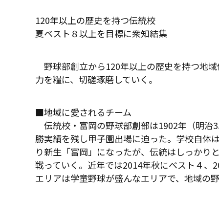
120年以上の歴史を持つ伝統校
夏ベスト８以上を目標に衆知結集
野球部創立から120年以上の歴史を持つ地域
力を糧に、切磋琢磨していく。
■地域に愛されるチーム
伝統校・富岡の野球部創部は1902年（明治
勝実績を残し甲子園出場に迫った。学校自体は
り新生「富岡」になったが、伝統はしっかり
戦っていく。近年では2014年秋にベスト４、2
エリアは学童野球が盛んなエリアで、地域の