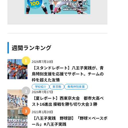
週間ランキング
2026年7月10日
【スタンドレポート】八王子実践が、青
鳥特別支援を応援でサポート。チームの
枠を超えた友情
学校紹介
東京版
青鳥特別支援
2026年7月17日
【夏レポート】西東京大会 都市大高ベ
スト16進出 接戦を勝ち切り大会３勝
2021年1月20日
【八王子実践 野球部】「野球×ベースボ
ール」#八王子実践