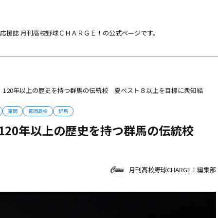
応援誌 月刊高校野球ＣＨＡＲＧＥ！の公式ページです。
岡 120年以上の歴史を持つ群馬の伝統校 夏ベスト８以上を目標に衆知結
富岡
富岡高校
群馬
 120年以上の歴史を持つ群馬の伝統校
月刊高校野球CHARGE！編集部