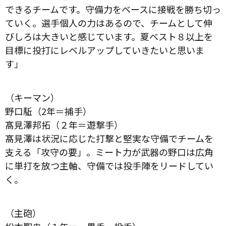
できるチームです。守備力をベースに接戦を勝ち切っ
ていく。選手個人の力はあるので、チームとして伸
びしろは大きいと感じています。夏ベスト８以上を
目標に投打にレベルアップしていきたいと思いま
す」
（キーマン）
野口駈（2年＝捕手）
髙見澤邦拓（２年＝遊撃手）
髙見澤は状況に応じた打撃と堅実な守備でチームを
支える「攻守の要」。ミート力が武器の野口は広角
に単打を放つ主軸、守備では投手陣をリードしてい
く。
（主砲）