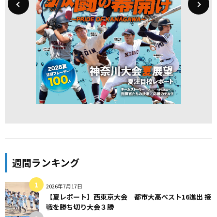
週間ランキング
2026年7月17日
【夏レポート】西東京大会 都市大高ベスト16進出 接
戦を勝ち切り大会３勝