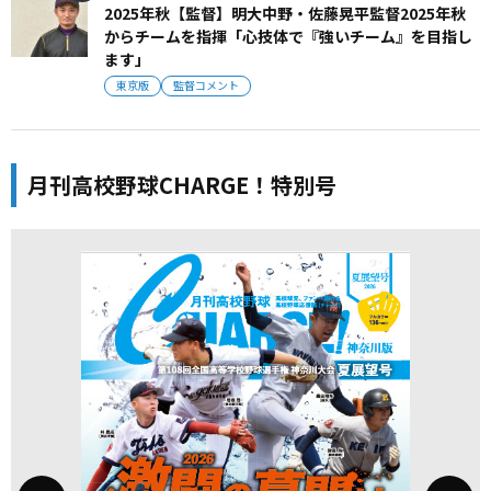
2025年秋【監督】明大中野・佐藤晃平監督2025年秋
からチームを指揮「心技体で『強いチーム』を目指し
ます」
東京版
監督コメント
月刊高校野球CHARGE！特別号