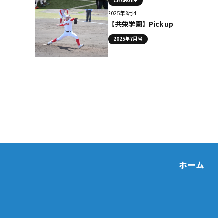
CHARGE+
2025年8月4
【共栄学園】Pick up
2025年7月号
ホーム