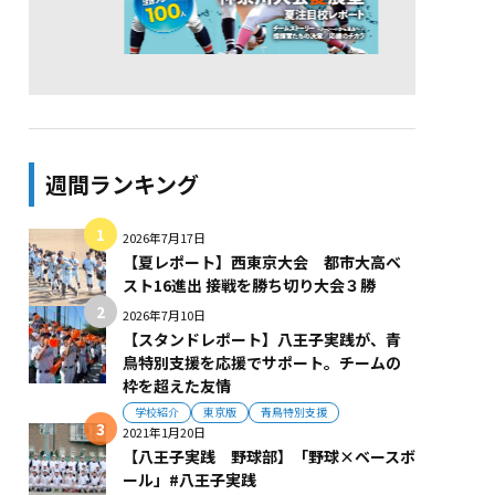
週間ランキング
2026年7月17日
【夏レポート】西東京大会 都市大高ベ
スト16進出 接戦を勝ち切り大会３勝
2026年7月10日
【スタンドレポート】八王子実践が、青
鳥特別支援を応援でサポート。チームの
枠を超えた友情
学校紹介
東京版
青鳥特別支援
2021年1月20日
【八王子実践 野球部】「野球×ベースボ
ール」#八王子実践