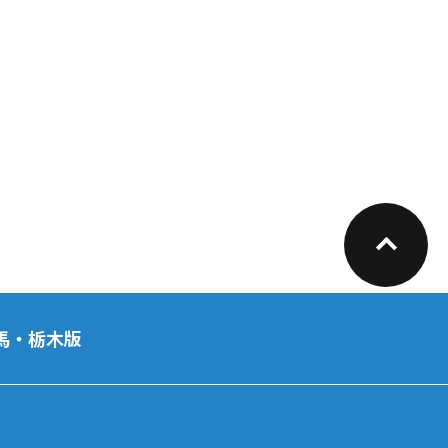
馬・栃木版