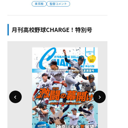
東京版
監督コメント
月刊高校野球CHARGE！特別号