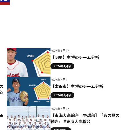
2024年1月27
【明星】主将のチーム分析
2024年1月号
2024年5月2
の
【太田東】主将のチーム分析
心
2024年4月号
2021年4月22
田
【東海大高輪台 野球部】「あの夏の
続き」 #東海大高輪台