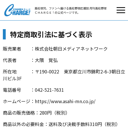
高校球児、ファンへ届ける高校野球応援誌 月刊高校野球
ＣＨＡＲＧＥ！の公式ページです。
特定商取引法に基づく表示
販売業者 ：株式会社朝日メディアネットワーク
代表者 ：大隈 覚弘
所在地 ：〒190-0022 東京都立川市錦町2-6-3朝日立
川ビル3F
電話番号 ：042-521-7631
ホームページ：https://www.asahi-mn.co.jp/
商品の販売価格：280円（税別）
商品以外の必要料金：送料及び決裁手数料310円（税別）