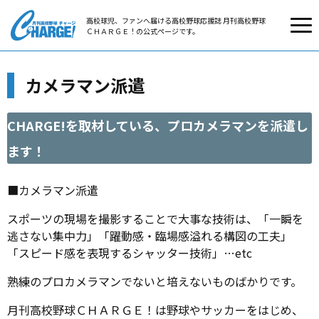
高校球児、ファンへ届ける高校野球応援誌 月刊高校野球
ＣＨＡＲＧＥ！の公式ページです。
カメラマン派遣
CHARGE!を取材している、プロカメラマンを派遣し
ます！
■カメラマン派遣
スポーツの現場を撮影することで大事な技術は、「一瞬を
逃さない集中力」「躍動感・臨場感溢れる構図の工夫」
「スピード感を表現するシャッター技術」…etc
熟練のプロカメラマンでないと培えないものばかりです。
月刊高校野球ＣＨＡＲＧＥ！は野球やサッカーをはじめ、