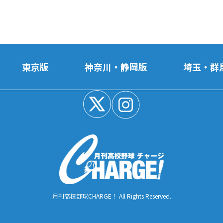
東京版
神奈川・静岡版
埼玉・群
月刊高校野球CHARGE！ All Rights Reserved.