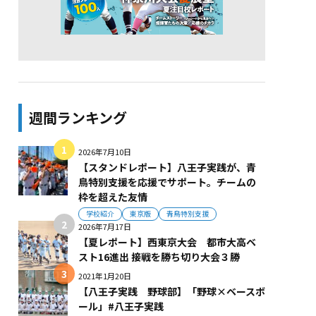
週間ランキング
2026年7月10日
【スタンドレポート】八王子実践が、青
鳥特別支援を応援でサポート。チームの
枠を超えた友情
学校紹介
東京版
青鳥特別支援
2026年7月17日
【夏レポート】西東京大会 都市大高ベ
スト16進出 接戦を勝ち切り大会３勝
2021年1月20日
【八王子実践 野球部】「野球×ベースボ
ール」#八王子実践