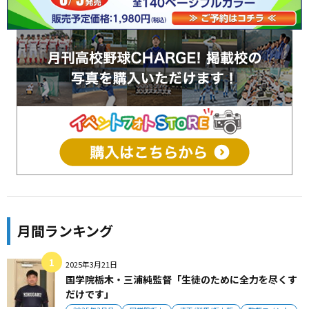
月間ランキング
2025年3月21日
国学院栃木・三浦純監督「生徒のために全力を尽くす
だけです」