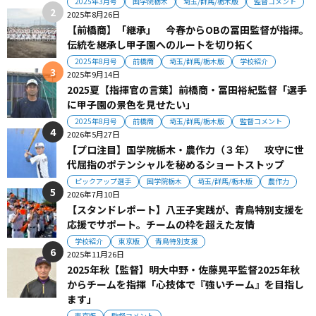
2025年3月号
国学院栃木
埼玉/群馬/栃木版
監督コメント
2025年8月26日
【前橋商】「継承」 今春からOBの冨田監督が指揮。
伝統を継承し甲子園へのルートを切り拓く
2025年8月号
前橋商
埼玉/群馬/栃木版
学校紹介
2025年9月14日
2025夏【指揮官の言葉】前橋商・冨田裕紀監督「選手
に甲子園の景色を見せたい」
2025年8月号
前橋商
埼玉/群馬/栃木版
監督コメント
2026年5月27日
【プロ注目】国学院栃木・農作力（３年） 攻守に世
代屈指のポテンシャルを秘めるショートストップ
ピックアップ選手
国学院栃木
埼玉/群馬/栃木版
農作力
2026年7月10日
【スタンドレポート】八王子実践が、青鳥特別支援を
応援でサポート。チームの枠を超えた友情
学校紹介
東京版
青鳥特別支援
2025年11月26日
2025年秋【監督】明大中野・佐藤晃平監督2025年秋
からチームを指揮「心技体で『強いチーム』を目指し
ます」
東京版
監督コメント