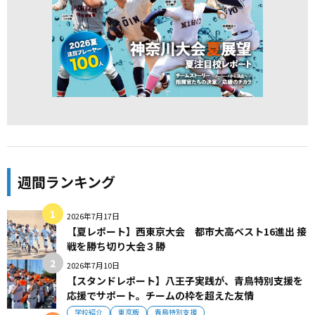
週間ランキング
2026年7月17日
【夏レポート】西東京大会 都市大高ベスト16進出 接
戦を勝ち切り大会３勝
2026年7月10日
【スタンドレポート】八王子実践が、青鳥特別支援を
応援でサポート。チームの枠を超えた友情
学校紹介
東京版
青鳥特別支援