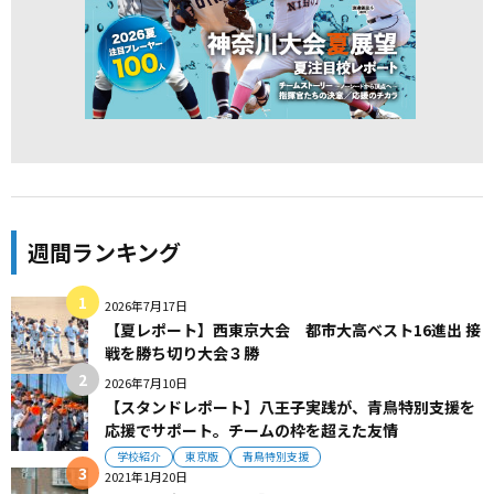
週間ランキング
2026年7月17日
【夏レポート】西東京大会 都市大高ベスト16進出 接
戦を勝ち切り大会３勝
2026年7月10日
【スタンドレポート】八王子実践が、青鳥特別支援を
応援でサポート。チームの枠を超えた友情
学校紹介
東京版
青鳥特別支援
2021年1月20日