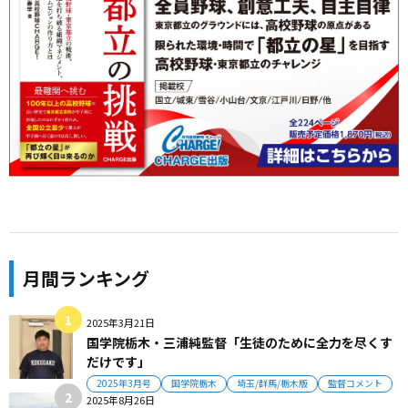
月間ランキング
2025年3月21日
国学院栃木・三浦純監督「生徒のために全力を尽くす
だけです」
2025年3月号
国学院栃木
埼玉/群馬/栃木版
監督コメント
2025年8月26日