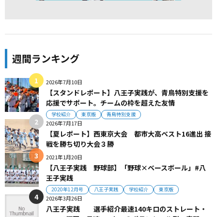
週間ランキング
2026年7月10日
【スタンドレポート】八王子実践が、青鳥特別支援を
応援でサポート。チームの枠を超えた友情
学校紹介
東京版
青鳥特別支援
2026年7月17日
【夏レポート】西東京大会 都市大高ベスト16進出 接
戦を勝ち切り大会３勝
2021年1月20日
【八王子実践 野球部】「野球×ベースボール」#八
王子実践
2020年12月号
八王子実践
学校紹介
東京版
2026年3月26日
八王子実践 選手紹介最速140キロのストレート・