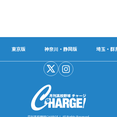
東京版
神奈川・静岡版
埼玉・群
月刊高校野球CHARGE！ All Rights Reserved.