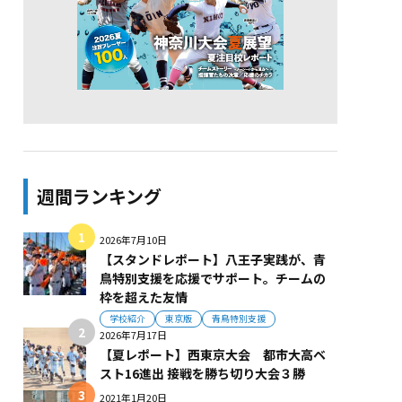
週間ランキング
2026年7月10日
【スタンドレポート】八王子実践が、青
鳥特別支援を応援でサポート。チームの
枠を超えた友情
学校紹介
東京版
青鳥特別支援
2026年7月17日
【夏レポート】西東京大会 都市大高ベ
スト16進出 接戦を勝ち切り大会３勝
2021年1月20日