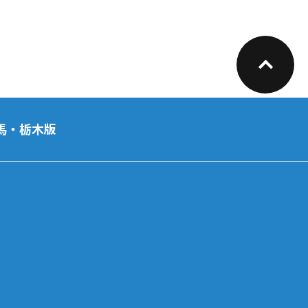
馬・栃木版