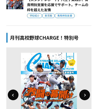
鳥特別支援を応援でサポート。チームの
枠を超えた友情
学校紹介
東京版
青鳥特別支援
月刊高校野球CHARGE！特別号