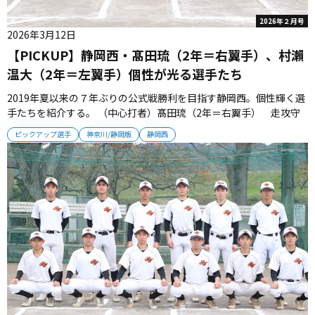
2026年２月号
2026年3月12日
【PICKUP】静岡西・髙田琉（2年＝右翼手）、村瀨
温大（2年＝左翼手）個性が光る選手たち
2019年夏以来の７年ぶりの公式戦勝利を目指す静岡西。個性輝く選
手たちを紹介する。 （中心打者）髙田琉（2年＝右翼手） 走攻守
の三拍子が揃う。内角球をきれいにさばいて、広角に打ち返し、50
ピックアップ選手
神奈川/静岡版
静岡西
メートル走6.3秒の足も光る。さらに本人が「自信を持っている」と
話すのが肩。レーザービームでピンチを救う。 （Pick up）村瀨温...