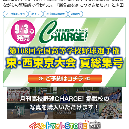
ながらの緊張感で行われる。「勝負勘を身につけさせたい」と志田
監督。実戦形式の中で走塁、守備のレベルアップにもつなげてい
2019年10月号
勝トレ
神奈川/静岡版
静岡西
る。 2019年10月号掲載...