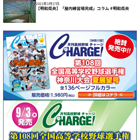
2021年3月17日
【明和県央】「屋内練習場完成」コラム #明和県央