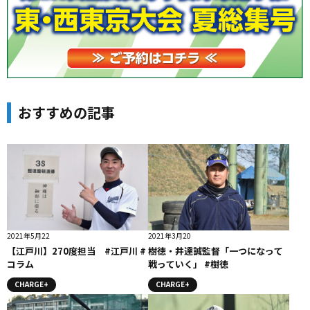
おすすめの記事
2021年5月22
2021年3月20
【江戸川】270度担当 #江戸川 #
樹徳・井達誠監督「一つになって
コラム
戦っていく」 #樹徳
CHARGE+
CHARGE+