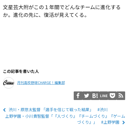
文星芸大附がこの１年間でどんなチームに進化する
か。進化の先に、復活が見えてくる。
この記事を書いた人
月刊高校野球CHARGE！編集部
LINE
渋川・原悠太監督 「選手を信じて戦った結果」 #渋川
上野学園・小川貴智監督「『人づくり』『チームづくり』『ゲーム
づくり』」 #上野学園