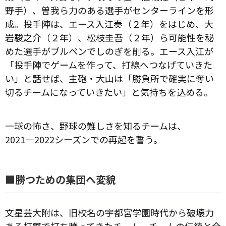
野手）、曽我ら力のある選手がセンターラインを形
成。投手陣は、エース入江奏（２年）をはじめ、大
岩駿之介（２年）、松枝圭吾（２年）ら可能性を秘
めた選手がブルペンでしのぎを削る。エース入江が
「投手陣でゲームを作って、打線へつなげていきた
い」と話せば、主砲・大山は「勝負所で確実に奪い
切るチームになっていきたい」と気持ちを込める。
一球の怖さ、野球の難しさを知るチームは、
2021―2022シーズンでの再起を誓う。
■勝つための集団へ変貌
文星芸大附は、旧校名の宇都宮学園時代から破壊力