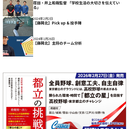
荏田・井上和哉監督 「学校生活の大切さを伝えてい
る」
2024年2月2日
【藤岡北】Pick up & 投手陣
2024年1月26日
【藤岡北】主将のチーム分析