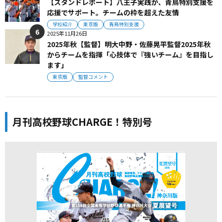
【スタンドレポート】八王子実践が、青鳥特別支援を
応援でサポート。チームの枠を超えた友情
学校紹介
東京版
青鳥特別支援
2025年11月26日
2025年秋【監督】明大中野・佐藤晃平監督2025年秋
からチームを指揮「心技体で『強いチーム』を目指し
ます」
東京版
監督コメント
月刊高校野球CHARGE！特別号