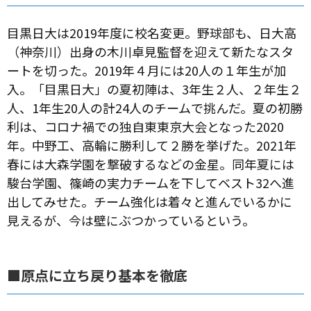
目黒日大は2019年度に校名変更。野球部も、日大高
（神奈川）出身の木川卓見監督を迎えて新たなスタ
ートを切った。2019年４月には20人の１年生が加
入。「目黒日大」の夏初陣は、3年生２人、２年生２
人、1年生20人の計24人のチームで挑んだ。夏の初勝
利は、コロナ禍での独自東東京大会となった2020
年。中野工、高輪に勝利して２勝を挙げた。2021年
春には大森学園を撃破するなどの金星。同年夏には
駿台学園、篠崎の実力チームを下してベスト32へ進
出してみせた。チーム強化は着々と進んでいるかに
見えるが、今は壁にぶつかっているという。
■原点に立ち戻り基本を徹底