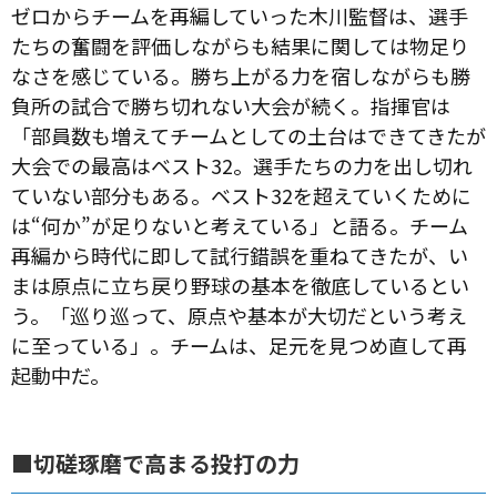
ゼロからチームを再編していった木川監督は、選手
たちの奮闘を評価しながらも結果に関しては物足り
なさを感じている。勝ち上がる力を宿しながらも勝
負所の試合で勝ち切れない大会が続く。指揮官は
「部員数も増えてチームとしての土台はできてきたが
大会での最高はベスト32。選手たちの力を出し切れ
ていない部分もある。ベスト32を超えていくために
は“何か”が足りないと考えている」と語る。チーム
再編から時代に即して試行錯誤を重ねてきたが、い
まは原点に立ち戻り野球の基本を徹底しているとい
う。「巡り巡って、原点や基本が大切だという考え
に至っている」。チームは、足元を見つめ直して再
起動中だ。
■切磋琢磨で高まる投打の力