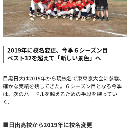
2019年に校名変更、今季６シーズン目
ベスト32を超えて「新しい景色」へ
目黒日大は2019年から現校名で東東京大会に参戦、
確かな実績を残してきた。６シーズン目となる今季
は、次のハードルを越えるための手段を探ってい
く。
■日出高校から2019年に校名変更