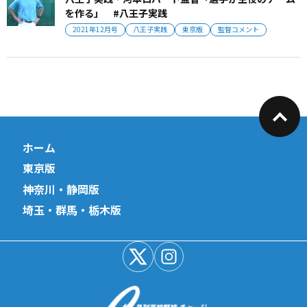
を作る」 #八王子実践
2021年12月号
八王子実践
東京版
監督コメント
ホーム
東京版
神奈川・静岡版
埼玉・群馬・栃木版