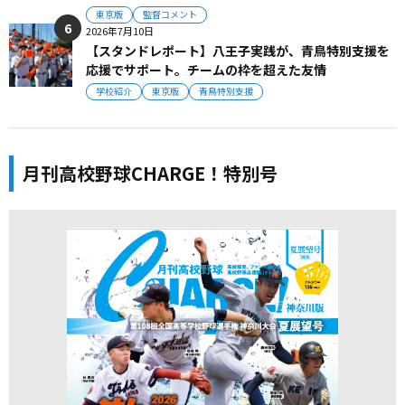
東京版
監督コメント
2026年7月10日
【スタンドレポート】八王子実践が、青鳥特別支援を
応援でサポート。チームの枠を超えた友情
学校紹介
東京版
青鳥特別支援
月刊高校野球CHARGE！特別号