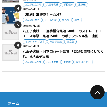
2020年12月号
八王子実践
学校紹介
東京版
2025年5月1日
【桐朋】主将のチーム分析
2025年4月号
チーム分析
東京版
桐朋
2026年3月26日
八王子実践 選手紹介最速140キロのストレート・
エース塚原 最速150キロのポテンシャル型・座間
ピックアップ選手
八王子実践
東京版
2021年1月20日
八王子実践・河本ロバート監督 「自分を置物にしてく
れ」 #八王子実践
2020年12月号
八王子実践
東京版
監督コメント
ホーム