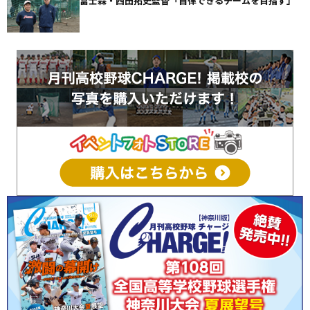
富士森・西田拓史監督「自律できるチームを目指す」