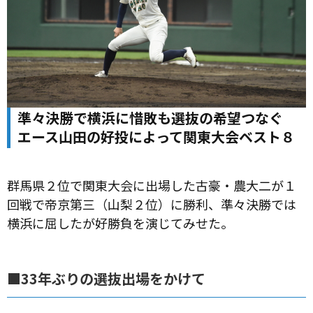
準々決勝で横浜に惜敗も選抜の希望つなぐ
エース山田の好投によって関東大会ベスト８
群馬県２位で関東大会に出場した古豪・農大二が１
回戦で帝京第三（山梨２位）に勝利、準々決勝では
横浜に屈したが好勝負を演じてみせた。
■33年ぶりの選抜出場をかけて