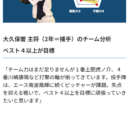
大久保響 主将（2年＝捕手）のチーム分析
ベスト４以上が目標
「チーム力はまだ足りませんが１番土肥虎ノ介、４
番川嶋康陽など打撃の軸が揃ってきています。投手陣
は、エース南波風輝に続くピッチャーが課題。失点
を抑える戦いで、ベスト４以上を目標に頑張っていき
たいと思います」