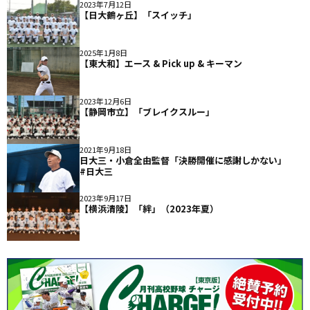
2023年7月12日
【日大鶴ヶ丘】「スイッチ」
2025年1月8日
【東大和】エース & Pick up & キーマン
2023年12月6日
【静岡市立】「ブレイクスルー」
2021年9月18日
日大三・小倉全由監督「決勝開催に感謝しかない」
#日大三
2023年9月17日
【横浜清陵】「絆」（2023年夏）