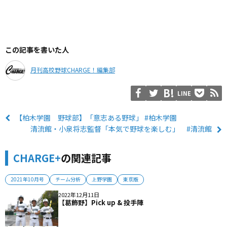
この記事を書いた人
月刊高校野球CHARGE！編集部
LINE
【柏木学園 野球部】「意志ある野球」 #柏木学園
清流館・小泉将志監督「本気で野球を楽しむ」 #清流館
CHARGE+
の関連記事
2021年10月号
チーム分析
上野学園
東京版
2022年12月11日
【葛飾野】Pick up & 投手陣