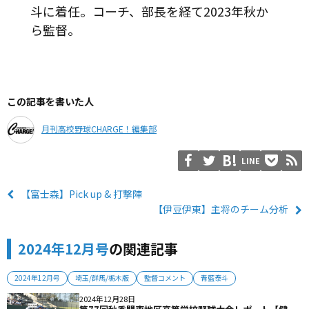
斗に着任。コーチ、部長を経て2023年秋か
ら監督。
この記事を書いた人
月刊高校野球CHARGE！編集部
LINE
【富士森】Pick up & 打撃陣
【伊豆伊東】主将のチーム分析
2024年12月号
の関連記事
2024年12月号
埼玉/群馬/栃木版
監督コメント
青藍泰斗
2024年12月28日