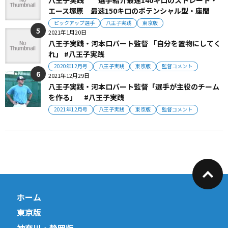
エース塚原 最速150キロのポテンシャル型・座間
ピックアップ選手
八王子実践
東京版
2021年1月20日
八王子実践・河本ロバート監督 「自分を置物にしてく
れ」 #八王子実践
2020年12月号
八王子実践
東京版
監督コメント
2021年12月29日
八王子実践・河本ロバート監督「選手が主役のチーム
を作る」 #八王子実践
2021年12月号
八王子実践
東京版
監督コメント
ホーム
東京版
神奈川・静岡版