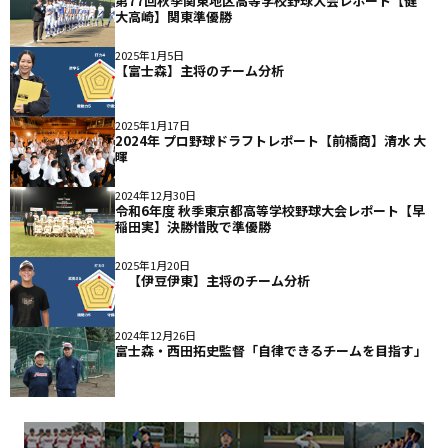
第77回秋季関東地区高等学校野球大会レポート【健
大高崎】関東準優勝
2025年1月5日
【富士森】主将のチーム分析
2025年1月17日
2024年 プロ野球ドラフトレポート【前橋商】清水 大
暉
2024年12月30日
令和6年度 秋季東京都高等学校野球大会レポート【早
稲田実】決勝惜敗で準優勝
2025年1月20日
【伊豆伊東】主将のチーム分析
2024年12月26日
富士森・西田拓史監督「自律できるチームを目指す」