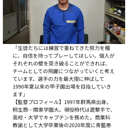
「生徒たちには練習で重ねてきた努力を糧
に、自信を持ってプレーしてほしい。個人が
それぞれの壁を突き破ることができれば、
チームとしての飛躍につながっていくと考え
ています。選手の力を最大限に伸ばして
1990年夏以来の甲子園出場を目指していき
ます」
【監督プロフィール】1997年群馬県出身。
桐生商―関東学園大。現役時代は遊撃手で、
高校・大学でキャプテンを務めた。商業科
教諭として大学卒業後の2020年度に青藍泰