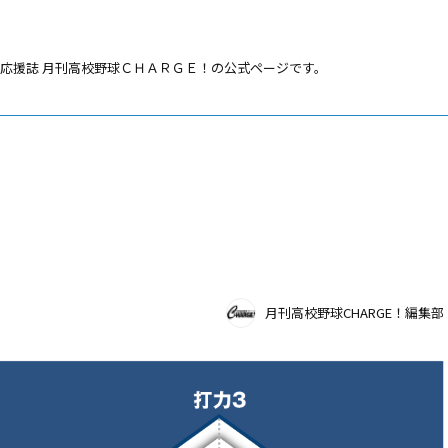
応援誌 月刊高校野球ＣＨＡＲＧＥ！の公式ページです。
月刊高校野球CHARGE！編集部