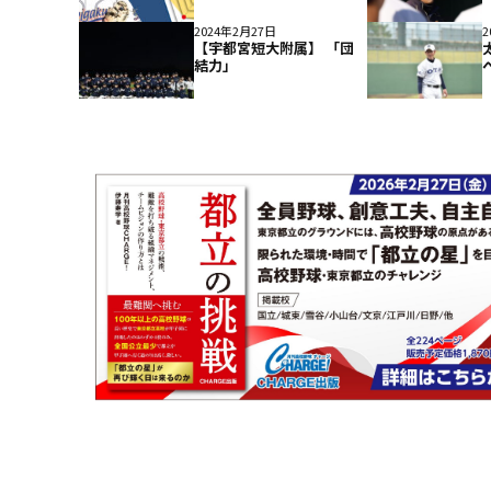
2024年2月27日
2
【宇都宮短大附属】 「団
結力」