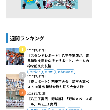
週間ランキング
2026年7月10日
【スタンドレポート】八王子実践が、青
鳥特別支援を応援でサポート。チームの
枠を超えた友情
学校紹介
東京版
青鳥特別支援
2026年7月17日
【夏レポート】西東京大会 都市大高ベ
スト16進出 接戦を勝ち切り大会３勝
2021年1月20日
【八王子実践 野球部】「野球×ベースボ
ール」#八王子実践
2020年12月号
八王子実践
学校紹介