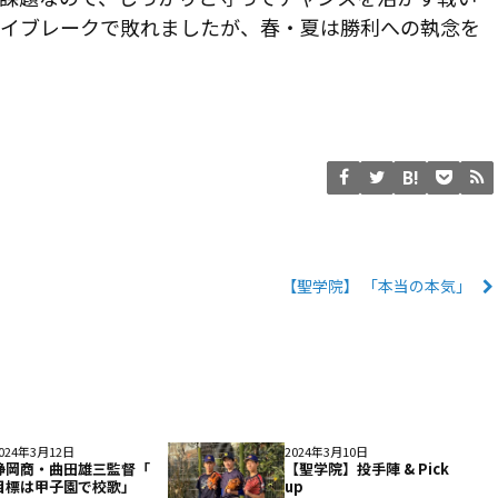
タイブレークで敗れましたが、春・夏は勝利への執念を
」
【聖学院】 「本当の本気」
024年3月12日
2024年3月10日
静岡商・曲田雄三監督「
【聖学院】投手陣 & Pick
目標は甲子園で校歌」
up