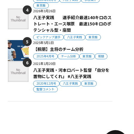
東京版
2026年3月26日
八王子実践 選手紹介最速140キロのス
トレート・エース塚原 最速150キロのポ
テンシャル型・座間
ピックアップ選手
八王子実践
東京版
2025年5月1日
【桐朋】主将のチーム分析
2025年4月号
チーム分析
東京版
桐朋
2021年1月20日
八王子実践・河本ロバート監督 「自分を
置物にしてくれ」 #八王子実践
2020年12月号
八王子実践
東京版
監督コメント