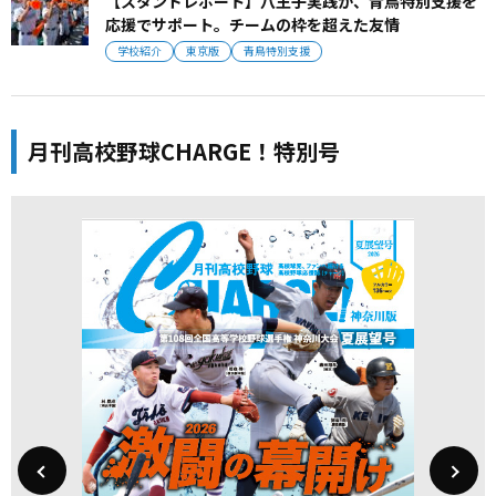
【スタンドレポート】八王子実践が、青鳥特別支援を
応援でサポート。チームの枠を超えた友情
学校紹介
東京版
青鳥特別支援
月刊高校野球CHARGE！特別号