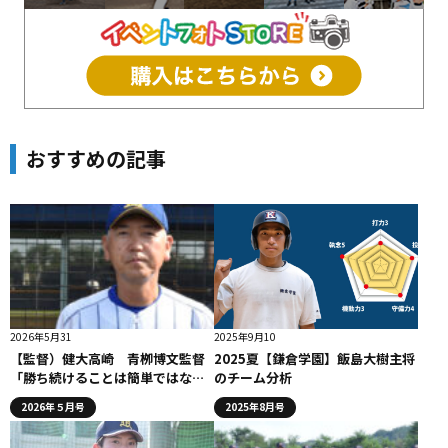
おすすめの記事
2026年5月31
2025年9月10
【監督）健大高崎 青栁博文監督
2025夏【鎌倉学園】飯島大樹主将
「勝ち続けることは簡単ではな
のチーム分析
い」
2026年５月号
2025年8月号