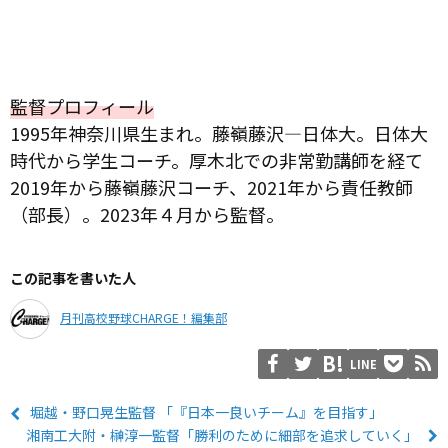
監督プロフィール
1995年神奈川県生まれ。藤嶺藤沢―日体大。日体大
時代から学生コーチ。厚木北での非常勤講師を経て
2019年から藤嶺藤沢コーチ、2021年から責任教師
（部長）。2023年４月から監督。
この記事を書いた人
月刊高校野球CHARGE！編集部
LINE
堀越・野口晃生監督 「『日本一良いチーム』を目指す」
湘南工大附・榊淳一監督「勝利のために細部を追求していく」