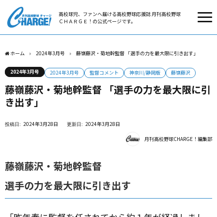
高校球児、ファンへ届ける高校野球応援誌 月刊高校野球
ＣＨＡＲＧＥ！の公式ページです。
ホーム
2024年3月号
藤嶺藤沢・菊地幹監督 「選手の力を最大限に引き出す」
2024年3月号
2024年3月号
監督コメント
神奈川/静岡版
藤嶺藤沢
藤嶺藤沢・菊地幹監督 「選手の力を最大限に引
き出す」
2024年3月28日
2024年3月28日
月刊高校野球CHARGE！編集部
藤嶺藤沢・菊地幹監督
選手の力を最大限に引き出す