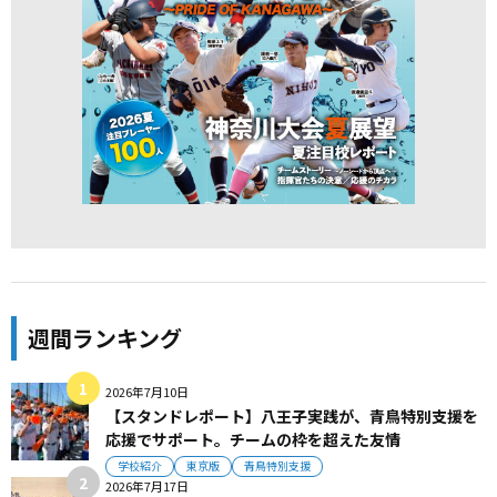
週間ランキング
2026年7月10日
【スタンドレポート】八王子実践が、青鳥特別支援を
応援でサポート。チームの枠を超えた友情
学校紹介
東京版
青鳥特別支援
2026年7月17日