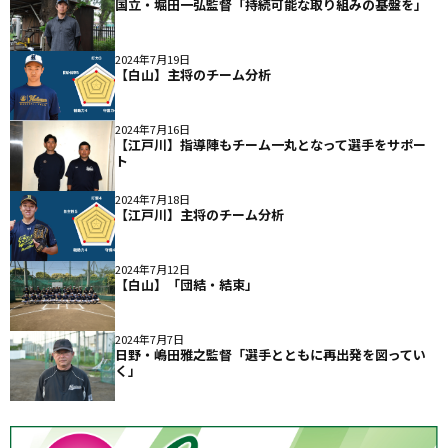
国立・堀田一弘監督「持続可能な取り組みの基盤を」
2024年7月19日
【白山】主将のチーム分析
2024年7月16日
【江戸川】指導陣もチーム一丸となって選手をサポー
ト
2024年7月18日
【江戸川】主将のチーム分析
2024年7月12日
【白山】「団結・結束」
2024年7月7日
日野・嶋田雅之監督「選手とともに再出発を図ってい
く」