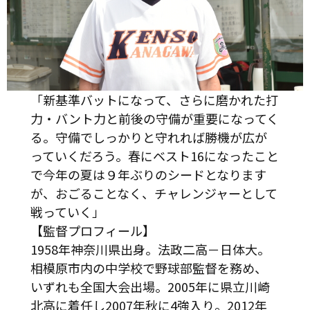
「新基準バットになって、さらに磨かれた打
力・バント力と前後の守備が重要になってく
る。守備でしっかりと守れれば勝機が広が
っていくだろう。春にベスト16になったこと
で今年の夏は９年ぶりのシードとなります
が、おごることなく、チャレンジャーとして
戦っていく」
【監督プロフィール】
1958年神奈川県出身。法政二高－日体大。
相模原市内の中学校で野球部監督を務め、
いずれも全国大会出場。2005年に県立川崎
北高に着任し2007年秋に4強入り。2012年