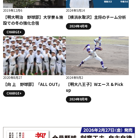
2019年12月6
2024年5月14
【明大明治 野球部】大学寮＆施
【横浜氷取沢】主将のチーム分析
設での冬の強化合宿
2024年4月号
CHARGE+
2020年8月27
2024年9月2
【向 上 野球部】「ALL OUT」
【明大八王子】Wエース & Pick
up
CHARGE+
2024年8月号