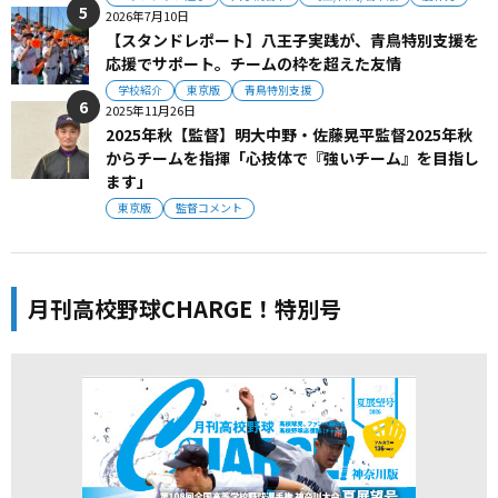
2026年7月10日
【スタンドレポート】八王子実践が、青鳥特別支援を
応援でサポート。チームの枠を超えた友情
学校紹介
東京版
青鳥特別支援
2025年11月26日
2025年秋【監督】明大中野・佐藤晃平監督2025年秋
からチームを指揮「心技体で『強いチーム』を目指し
ます」
東京版
監督コメント
月刊高校野球CHARGE！特別号