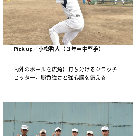
Pick up／小松啓人（３年＝中堅手）
内外のボールを広角に打ち分けるクラッチ
ヒッター。勝負強さと強心臓を備える