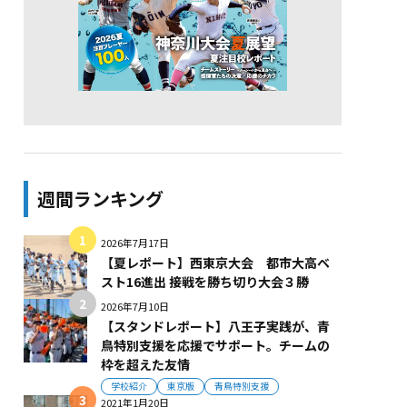
週間ランキング
2026年7月17日
【夏レポート】西東京大会 都市大高ベ
スト16進出 接戦を勝ち切り大会３勝
2026年7月10日
【スタンドレポート】八王子実践が、青
鳥特別支援を応援でサポート。チームの
枠を超えた友情
学校紹介
東京版
青鳥特別支援
2021年1月20日