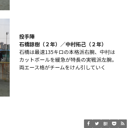
投手陣
石橋諒樹（２年）／中村拓己（２年）
石橋は最速135キロの本格派右腕、中村は
カットボールを緩急が特長の実戦派左腕。
両エース格がチームをけん引していく