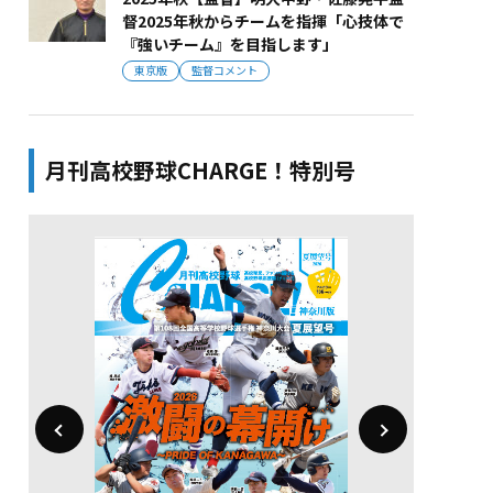
督2025年秋からチームを指揮「心技体で
『強いチーム』を目指します」
東京版
監督コメント
月刊高校野球CHARGE！特別号