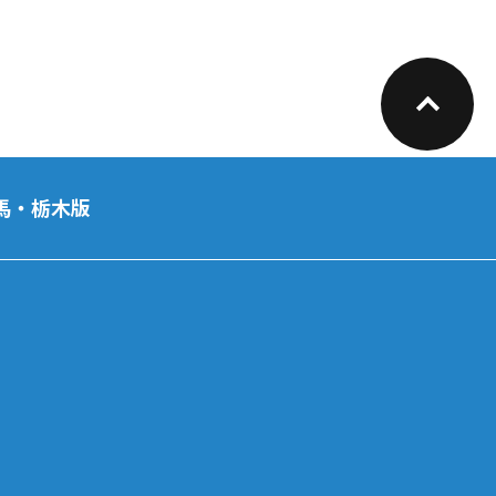
馬・栃木版