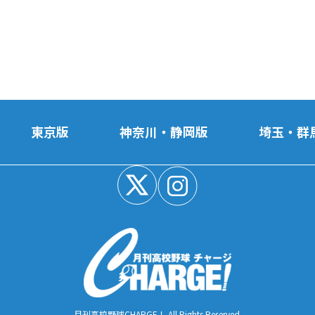
東京版
神奈川・静岡版
埼玉・群
月刊高校野球CHARGE！ All Rights Reserved.