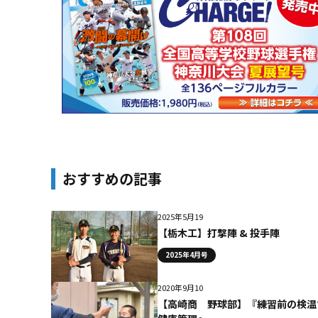
おすすめの記事
2025年5月19
【栃木工】打撃陣 & 投手陣
2025年4月号
2020年9月10
【高崎商 野球部】『練習前の検温