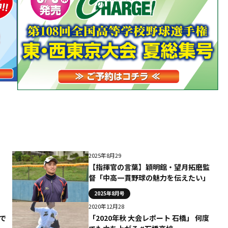
2025年8月29
【指揮官の言葉】穎明館・望月拓磨監
督「中高一貫野球の魅力を伝えたい」
2025年8月号
2020年12月28
で
「2020年秋 大会レポート 石橋」 何度