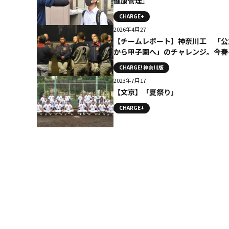
健康管理』
CHARGE+
2026年4月27
【チームレポート】神奈川工 「公
から甲子園へ」のチャレンジ。今春
ベスト16へ進出
CHARGE! 神奈川版
2023年7月17
【文京】「夏祭り」
CHARGE+