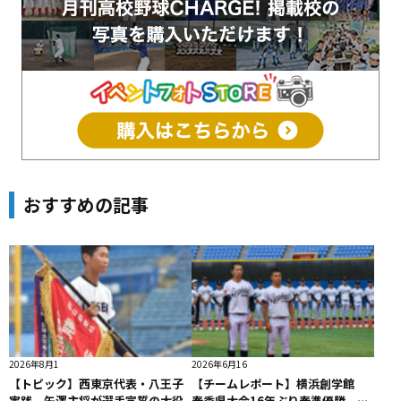
おすすめの記事
2026年8月1
2026年6月16
【トピック】西東京代表・八王子
【チームレポート】横浜創学館
実践 矢澤主将が選手宣誓の大役
春季県大会16年ぶり春準優勝。万