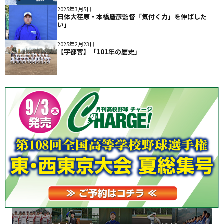
2025年3月5日
日体大荏原・本橋慶彦監督「気付く力」を伸ばした
い」
2025年2月23日
【宇都宮】「101年の歴史」