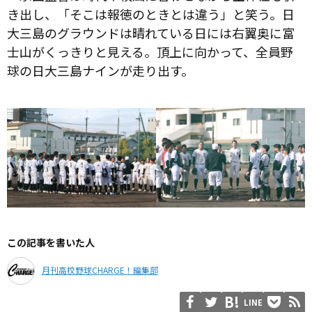
き出し、「そこは報徳のときとは違う」と笑う。日
大三島のグラウンドは晴れている日には右翼奥に富
士山がくっきりと見える。頂上に向かって、全員野
球の日大三島ナインが走り出す。
この記事を書いた人
月刊高校野球CHARGE！編集部
LINE