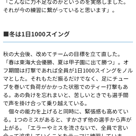
「こんなに力不足なのかというのを実感しました。
それが今の練習に繋がっていると思います」。
■冬は1日1000スイング
秋の大会後、改めてチームの目標を立て直した。
「春は東海大会優勝、夏は甲子園に出て勝つ」。オ
フ期間は打撃であれば全員が1日1000スイングをノル
マとした。それもただ振るだけでなく、足にチュー
ブを巻いて負荷がかかった状態でのティー打撃もあ
る。あの負けを忘れまいと、苦しいときでも選手間
で声を掛け合って乗り越えている。
個々の能力を上げると同時に、緊張感も高めてい
る。1つのミスがあると、すかさず他の選手から声が
上がる。「エラーやミスを流さないで、全員で言い
合って追求していくことをテーマに練習していま