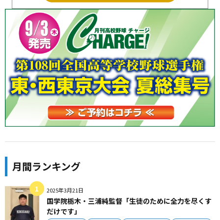
月間ランキング
2025年3月21日
国学院栃木・三浦純監督「生徒のために全力を尽くす
だけです」