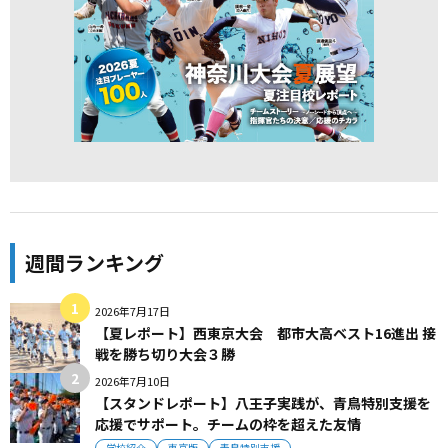
週間ランキング
2026年7月17日
【夏レポート】西東京大会 都市大高ベスト16進出 接
戦を勝ち切り大会３勝
2026年7月10日
【スタンドレポート】八王子実践が、青鳥特別支援を
応援でサポート。チームの枠を超えた友情
学校紹介
東京版
青鳥特別支援