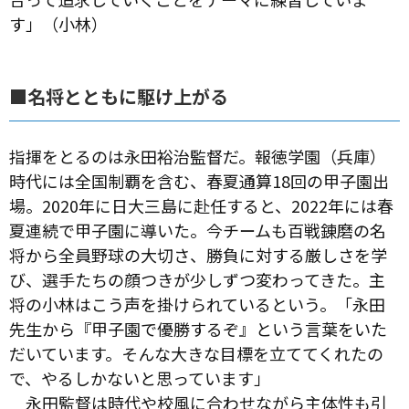
す」（小林）
■名将とともに駆け上がる
指揮をとるのは永田裕治監督だ。報徳学園（兵庫）
時代には全国制覇を含む、春夏通算18回の甲子園出
場。2020年に日大三島に赴任すると、2022年には春
夏連続で甲子園に導いた。今チームも百戦錬磨の名
将から全員野球の大切さ、勝負に対する厳しさを学
び、選手たちの顔つきが少しずつ変わってきた。主
将の小林はこう声を掛けられているという。「永田
先生から『甲子園で優勝するぞ』という言葉をいた
だいています。そんな大きな目標を立ててくれたの
で、やるしかないと思っています」
永田監督は時代や校風に合わせながら主体性も引