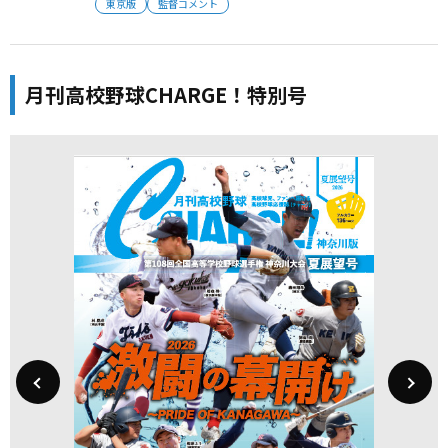
東京版
監督コメント
月刊高校野球CHARGE！特別号