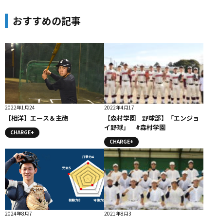
おすすめの記事
2022年1月24
2022年4月17
【相洋】エース＆主砲
【森村学園 野球部】「エンジョ
イ野球」 #森村学園
CHARGE+
CHARGE+
2024年8月7
2021年8月3