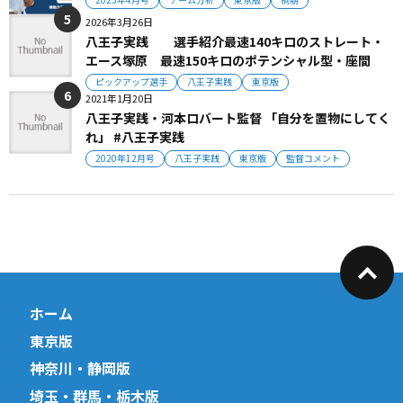
2026年3月26日
八王子実践 選手紹介最速140キロのストレート・
エース塚原 最速150キロのポテンシャル型・座間
ピックアップ選手
八王子実践
東京版
2021年1月20日
八王子実践・河本ロバート監督 「自分を置物にしてく
れ」 #八王子実践
2020年12月号
八王子実践
東京版
監督コメント
ホーム
東京版
神奈川・静岡版
埼玉・群馬・栃木版