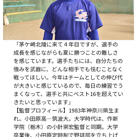
「茅ケ崎北陵に来て４年目ですが、選手の
成長を感じながらも夏に勝つことの難しさ
を感じています。選手たちには、自分たちの
強みを武器に、どんな相手でも怯むことなく
戦ってほしい。今年はチームとしての伸び代
が大きいと感じているので、毎日の練習でう
まくなって、選手と共にベスト16を超えてい
きたいと思っています」
【監督プロフィール】1983年神奈川県生ま
れ。小田原高—筑波大。大学時代は、作新
学院（栃木）の小針崇宏監督と同期。大学
卒業後、小田原定時制で野球部を立ち上げ