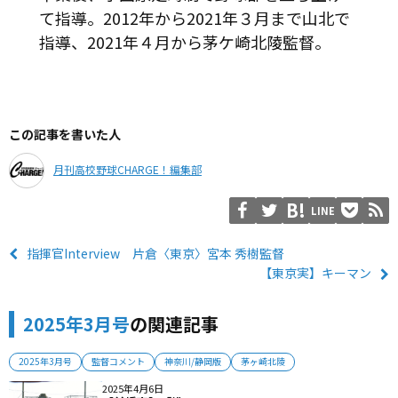
て指導。2012年から2021年３月まで山北で
指導、2021年４月から茅ケ崎北陵監督。
この記事を書いた人
月刊高校野球CHARGE！編集部
LINE
指揮官Interview 片倉〈東京〉宮本 秀樹監督
【東京実】キーマン
2025年3月号
の関連記事
2025年3月号
監督コメント
神奈川/静岡版
茅ヶ崎北陵
2025年4月6日