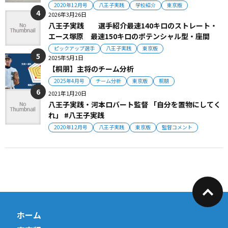
2020年12月号
八王子実践
学校紹介
東京版
2026年3月26日
八王子実践 選手紹介最速140キロのストレート・
エース塚原 最速150キロのポテンシャル型・座間
ピックアップ選手
八王子実践
東京版
2025年5月1日
【桐朋】主将のチーム分析
2025年4月号
チーム分析
東京版
桐朋
2021年1月20日
八王子実践・河本ロバート監督 「自分を置物にしてく
れ」 #八王子実践
2020年12月号
八王子実践
東京版
監督コメント
ホーム