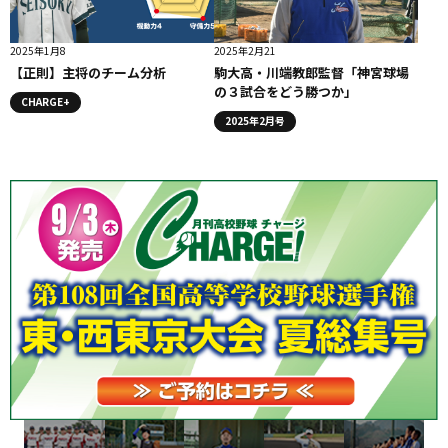
2025年1月8
2025年2月21
【正則】主将のチーム分析
駒大高・川端教郎監督「神宮球場
の３試合をどう勝つか」
CHARGE+
2025年2月号