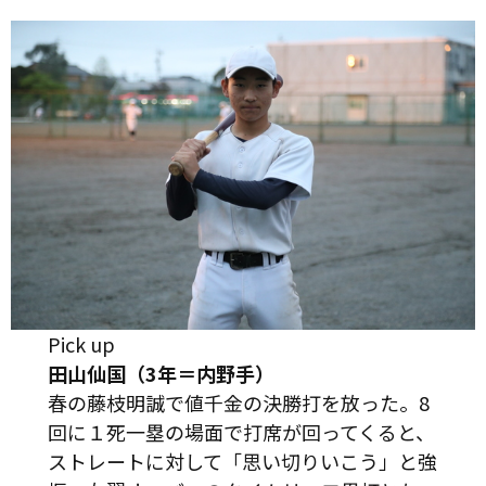
Pick up
田山仙国（3年＝内野手）
春の藤枝明誠で値千金の決勝打を放った。8
回に１死一塁の場面で打席が回ってくると、
ストレートに対して「思い切りいこう」と強