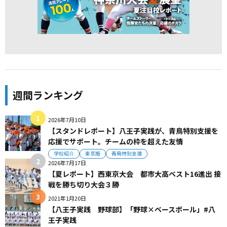
週間ランキング
2026年7月10日
【スタンドレポート】八王子実践が、青鳥特別支援を
応援でサポート。チームの枠を超えた友情
学校紹介
東京版
青鳥特別支援
2026年7月17日
【夏レポート】西東京大会 都市大高ベスト16進出 接
戦を勝ち切り大会３勝
2021年1月20日
【八王子実践 野球部】「野球×ベースボール」#八
王子実践