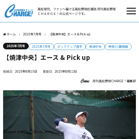
高校球児、ファンへ届ける高校野球応援誌 月刊高校野球
ＣＨＡＲＧＥ！の公式ページです。
ホーム
2025年7月号
【焼津中央】エース & Pick up
2025年7月号
2025年7月号
ピックアップ選手
焼津中央
神奈川/静岡版
【焼津中央】エース & Pick up
2025年8月15日
2025年8月12日
月刊高校野球CHARGE！編集部