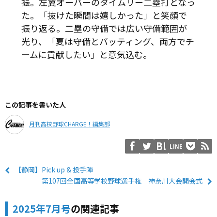
振。左翼オーバーのタイムリー二塁打となっ
た。「抜けた瞬間は嬉しかった」と笑顔で
振り返る。二塁の守備では広い守備範囲が
光り、「夏は守備とバッティング、両方でチ
ームに貢献したい」と意気込む。
この記事を書いた人
月刊高校野球CHARGE！編集部
LINE
【静岡】Pick up & 投手陣
第107回全国高等学校野球選手権 神奈川大会開会式
2025年7月号
の関連記事