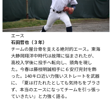
エース
石田哲也（３年）
チームの屋台骨を支える絶対的エース。東海
大静岡翔洋中時代は故障に悩まされたが、
高校入学後に投手へ転向し、頭角を現し
た。今春は藤枝明誠相手に６安打完封を飾
った。140キロ近い力強いストレートを武器
に、「夏は打たれたとしても気持ちをブラさ
ず、本当のエースになってチームを引っ張っ
ていきたい」と力強く語る。