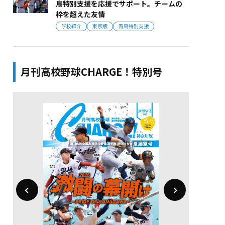
鳥特別支援を応援でサポート。チームの
枠を超えた友情
学校紹介
東京版
青鳥特別支援
月刊高校野球CHARGE！特別号