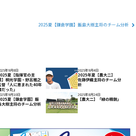
2025夏【鎌倉学園】飯島大樹主将のチーム分析
025年9月8日
2025年9月4日
2025夏【指揮官の言
2025年夏【農大二】
葉】桐光学園・野呂雅之
佐藤伊織主将のチーム分
監督「人に恵まれた40年
析
間だった」
025年9月10日
2025年8月24日
2025夏【鎌倉学園】飯
【農大二】「緑の精鋭」
島大樹主将のチーム分析