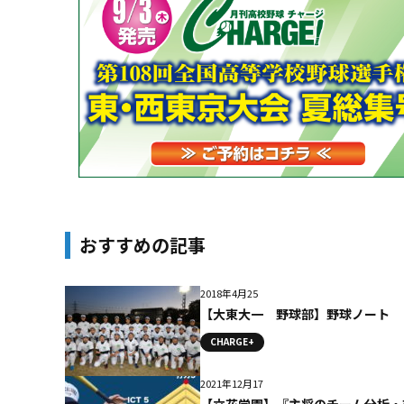
おすすめの記事
2018年4月25
【大東大一 野球部】野球ノート
CHARGE+
2021年12月17
【立花学園】『主将のチーム分析・