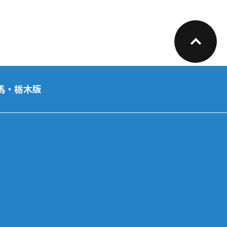
馬・栃木版