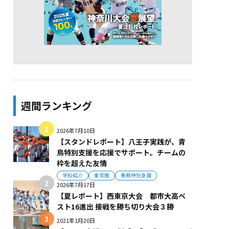
週間ランキング
2026年7月10日
【スタンドレポート】八王子実践が、青
鳥特別支援を応援でサポート。チームの
枠を超えた友情
学校紹介
東京版
青鳥特別支援
2026年7月17日
【夏レポート】西東京大会 都市大高ベ
スト16進出 接戦を勝ち切り大会３勝
2021年1月20日