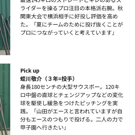
ライダーを操るプロ注目の本格派右腕。秋
関東大会で横浜相手に好投し評価を高め
た。「夏にチームのために投げ抜くことが
プロにつながっていくと考えています」
Pick up
蛭川敬介（３年=投手）
身長180センチの大型サウスポー。120キ
ロ中盤の直球とチェンジアップなどの変化
球を駆使し緩急をつけたピッチングを実
践。「山田がエースと言われていますが自
分もエースのつもりで投げる。二人の力で
甲子園へ行きたい」