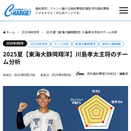
高校球児、ファンへ届ける高校野球応援誌 月刊高校野球
ＣＨＡＲＧＥ！の公式ページです。
ホーム
2025年8月号
2025夏【東海大静岡翔洋】川島孝太主将のチーム分析
2025年8月号
2025年8月号
チーム分析
東海大静岡翔洋
神奈川/静岡版
2025夏【東海大静岡翔洋】川島孝太主将のチー
ム分析
月刊高校野球CHARGE！編集部
2025年9月13日
2025年9月4日