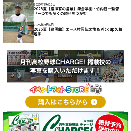
2025年8月25日
2025夏【指揮官の言葉】鎌倉学園・竹内智一監督
「一つでも多くの勝利をつかむ」
2025年9月6日
2025夏【穎明館】エース村岡佳之佑 & Pick up久和
煌季