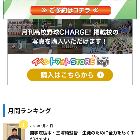
月間ランキング
2025年3月21日
国学院栃木・三浦純監督「生徒のために全力を尽くす
だけです」