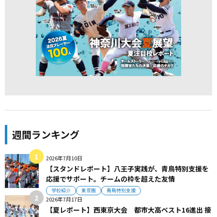
週間ランキング
2026年7月10日
【スタンドレポート】八王子実践が、青鳥特別支援を
応援でサポート。チームの枠を超えた友情
学校紹介
東京版
青鳥特別支援
2026年7月17日
【夏レポート】西東京大会 都市大高ベスト16進出 接