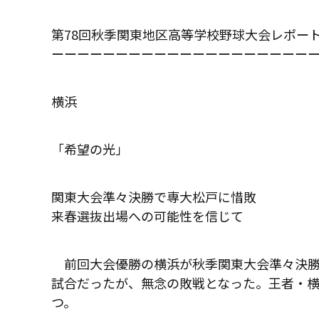
第78回秋季関東地区高等学校野球大会レポー
ーーーーーーーーーーーーーーーーーーーー
横浜
「希望の光」
関東大会準々決勝で専大松戸に惜敗
来春選抜出場への可能性を信じて
前回大会優勝の横浜が秋季関東大会準々決勝
試合だったが、無念の敗戦となった。王者・横
つ。