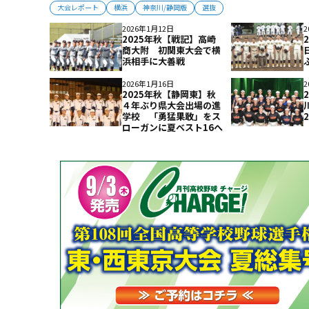
大会レポート
横浜
神奈川/静岡版
選抜
2026年1月12日
2
2025年秋【戦記】高崎
商大附 初関東大会で横
浜相手に大善戦
2026年1月16日
2
2025年秋【静岡東】秋
４年ぶり県大会出場の進
学校 「勇猛果敢」をス
ローガンに夏ベスト16へ