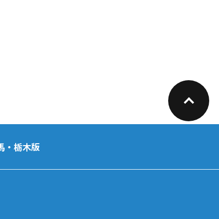
馬・栃木版