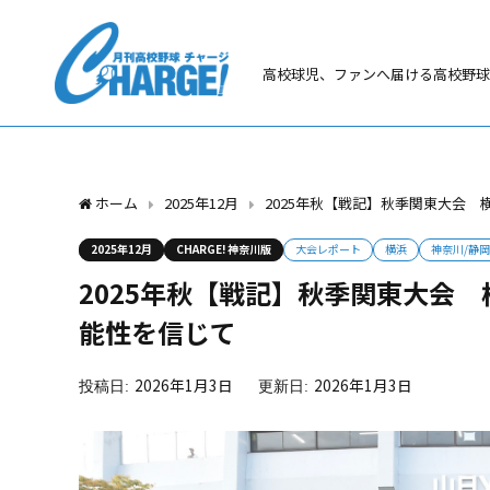
高校球児、ファンへ届ける高校野球
ホーム
2025年12月
2025年秋【戦記】秋季関東大会
2025年12月
CHARGE! 神奈川版
大会レポート
横浜
神奈川/静
2025年秋【戦記】秋季関東大会
能性を信じて
2026年1月3日
2026年1月3日