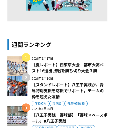
週間ランキング
2026年7月17日
【夏レポート】西東京大会 都市大高ベ
スト16進出 接戦を勝ち切り大会３勝
2026年7月10日
【スタンドレポート】八王子実践が、青
鳥特別支援を応援でサポート。チームの
枠を超えた友情
学校紹介
東京版
青鳥特別支援
2021年1月20日
【八王子実践 野球部】「野球×ベースボ
ール」#八王子実践
2020年12月号
八王子実践
学校紹介