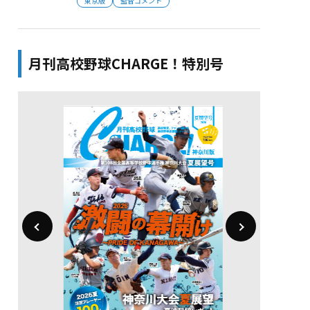
東京版
監督コメント
月刊高校野球CHARGE！特別号