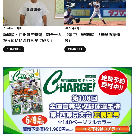
2024年11月19
2020年4月9
静岡商・曲田雄三監督「前チーム
【帝 京 野球部】「無念の準優
からのいい流れを受け継ぐ」
勝」
CHARGE+
CHARGE+