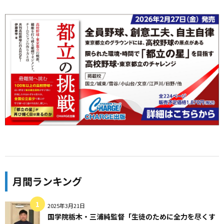
月間ランキング
2025年3月21日
国学院栃木・三浦純監督「生徒のために全力を尽くす