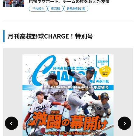
応援でサポート。チームの枠を超えた友情
学校紹介
東京版
青鳥特別支援
月刊高校野球CHARGE！特別号