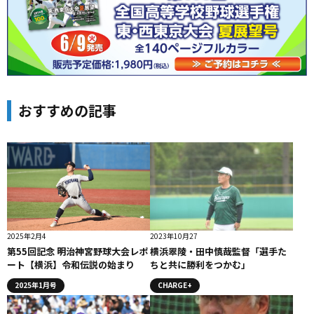
おすすめの記事
2025年2月4
2023年10月27
第55回記念 明治神宮野球大会レポ
横浜翠陵・田中慎哉監督「選手た
ート【横浜】令和伝説の始まり
ちと共に勝利をつかむ」
2025年1月号
CHARGE+