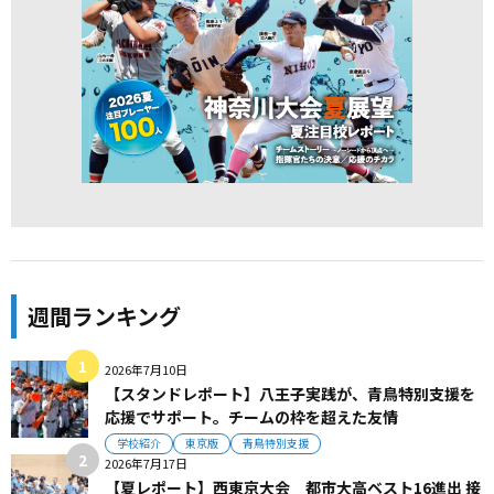
週間ランキング
2026年7月10日
【スタンドレポート】八王子実践が、青鳥特別支援を
応援でサポート。チームの枠を超えた友情
学校紹介
東京版
青鳥特別支援
2026年7月17日
【夏レポート】西東京大会 都市大高ベスト16進出 接