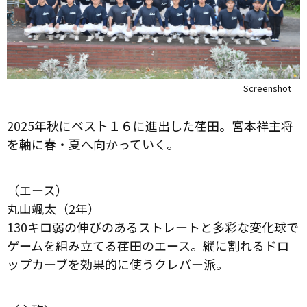
Screenshot
2025年秋にベスト１６に進出した荏田。宮本祥主将
を軸に春・夏へ向かっていく。
（エース）
丸山颯太（2年）
130キロ弱の伸びのあるストレートと多彩な変化球で
ゲームを組み立てる荏田のエース。縦に割れるドロ
ップカーブを効果的に使うクレバー派。