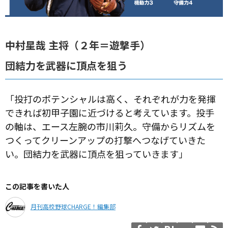
中村星哉 主将（２年＝遊撃手）
団結力を武器に頂点を狙う
「投打のポテンシャルは高く、それぞれが力を発揮
できれば初甲子園に近づけると考えています。投手
の軸は、エース左腕の市川莉久。守備からリズムを
つくってクリーンアップの打撃へつなげていきた
い。団結力を武器に頂点を狙っていきます」
この記事を書いた人
月刊高校野球CHARGE！編集部